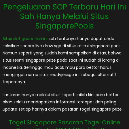
Pengeluaran SGP Terbaru Hari Ini
Sah Hanya Melalui Situs
SingaporePools
Situs slot gacor hari ini
sah tentunya hanya dapat anda
saksikan secara live draw sgp di situs resmi singapore pools.
Namun seperti yang sudah kami sampaikan di atas, bahwa
situs resmi singapore prize pada saat ini sudah di larang di
Indonesia. Sehingga mau tidak mau para bettor harus
mengingat nama situs readyjessgo ini sebagai alternatif
terpercaya.
Lantaran hanya melalui situs seperti inilah kini para bettor
akan selalu mendapatkan informasi tercepat dan paling
update setiap harinya dalam pasaran togel singapore prize.
Togel Singapore Pasaran Togel Online