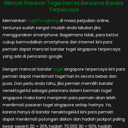
Nikmati Pasaran Togel Hari Ini Bersama Bandar
Terpercaya
Memainkan
togel hongkong
di masa perjudian online,
tentunya sudah sangat mudah anda lakukan jika
menggunakan smartphone. Bagaimana tidak, para bettor
cukup bermodalkan smartphone dan internet kini para
pemain dapat mencari bandar togel singapore terpercaya
yang ada di pencarian google.
Dengan mencari bandar
togel
singapore terpercaya kini para
pemain dapat menikmati togel hari ini secara bebas dan
puas. Dan perlu anda tahu, jika pemain memilih bandar
nenektogel4d sebagai pelantara dalam bermain togel
singapore maka kami menjamin para pemain akan lebih
menikmati pasaran togel singapore setiap harinya. Ya,
karena hanya di bandar nenektogel4d kini para pemain
dapat menikmati potongan diskon dan hadiah jackpot paling
besar seperti 2D = 30% hadiah 70.000 3D = 60% hadiah